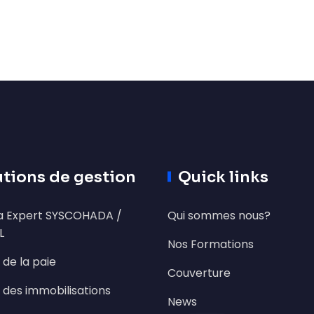
utions de gestion
Quick links
 Expert SYSCOHADA /
Qui sommes nous?
L
Nos Formations
 de la paie
Couverture
 des immobilisations
News