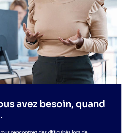
ous avez besoin, quand
.
vous rencontrez des difficultés lors de