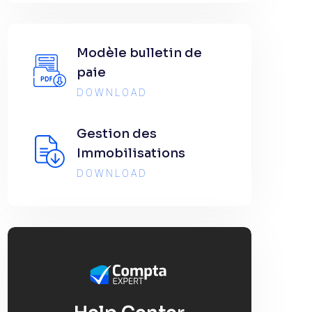
Modèle bulletin de
paie
DOWNLOAD
Gestion des
Immobilisations
DOWNLOAD