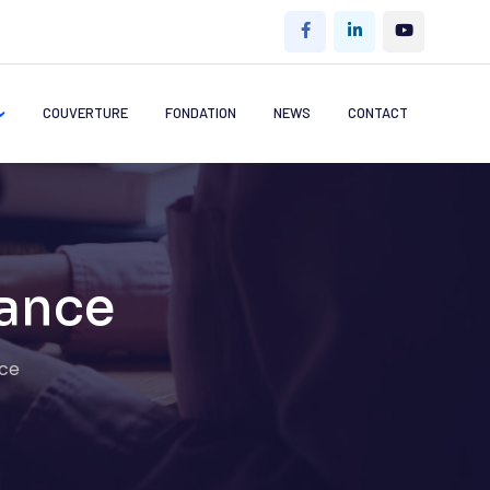
COUVERTURE
FONDATION
NEWS
CONTACT
nance
nce