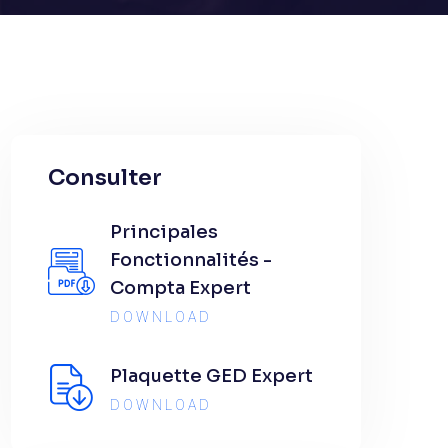
Consulter
Principales
Fonctionnalités -
Compta Expert
DOWNLOAD
Plaquette GED Expert
DOWNLOAD