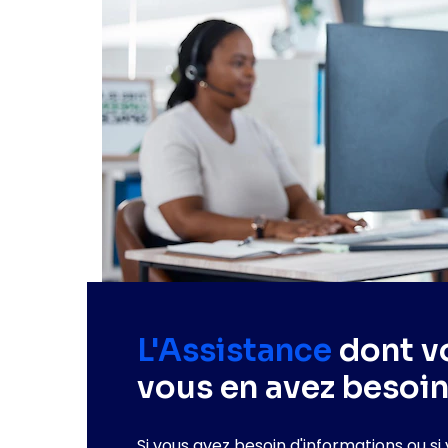
L'Assistance
dont v
vous en avez besoin
Si vous avez besoin d'informations ou si 