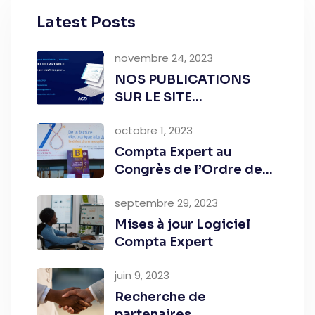
Latest Posts
novembre 24, 2023
NOS PUBLICATIONS
SUR LE SITE
OHADA.COM
octobre 1, 2023
Compta Expert au
Congrès de l’Ordre des
Experts-Comptables
septembre 29, 2023
2023
Mises à jour Logiciel
Compta Expert
juin 9, 2023
Recherche de
partenaires