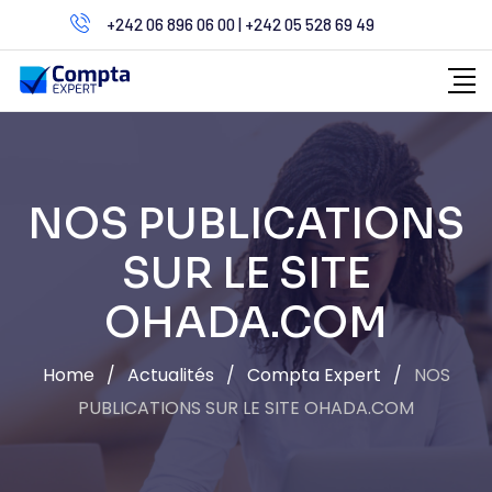
Skip
+242 06 896 06 00 | +242 05 528 69 49
to
content
NOS PUBLICATIONS
SUR LE SITE
OHADA.COM
Home
/
Actualités
/
Compta Expert
/
NOS
PUBLICATIONS SUR LE SITE OHADA.COM